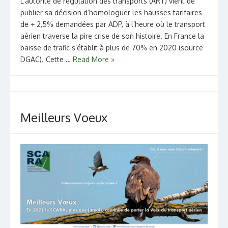
L’autorité de régulation des transports (ART) vient de
publier sa décision d’homologuer les hausses tarifaires
de + 2,5% demandées par ADP, à l’heure où le transport
aérien traverse la pire crise de son histoire. En France la
baisse de trafic s’établit à plus de 70% en 2020 (source
DGAC). Cette …
Read More »
Meilleurs Voeux