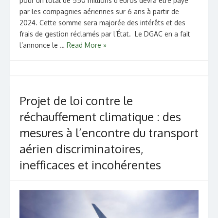
pour un total de 550 millions d’euros devra être payé
par les compagnies aériennes sur 6 ans à partir de
2024. Cette somme sera majorée des intérêts et des
frais de gestion réclamés par l’État. Le DGAC en a fait
l’annonce le …
Read More »
Projet de loi contre le
réchauffement climatique : des
mesures à l’encontre du transport
aérien discriminatoires,
inefficaces et incohérentes