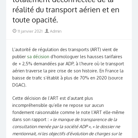
réalité du transport aérien et en
toute opacité.
Posted
Author
11 janvier 2021
Admin
on
L’autorité de régulation des transports (ART) vient de
publier
sa décision
d’homologuer les hausses tarifaires
de + 2,5% demandées par ADP, à l’heure où le transport
aérien traverse la pire crise de son histoire. En France la
baisse de trafic s’établit à plus de 70% en 2020 (source
DGAC).
Cette décision de l’ART est d’autant plus
incompréhensible qu’elle ne repose sur aucun
fondement raisonnable comme le note l’ART elle-même
dans son rapport :
« le manque de transparence de la
consultation menée par la société ADP », « le dossier ne
mentionnait, ni les objectifs d’évolution de charges sur le