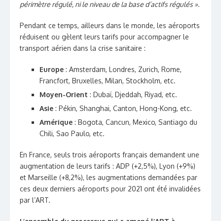
périmètre régulé, ni le niveau de la base d’actifs régulés ».
Pendant ce temps, ailleurs dans le monde, les aéroports
réduisent ou gèlent leurs tarifs pour accompagner le
transport aérien dans la crise sanitaire :
Europe
: Amsterdam, Londres, Zurich, Rome,
Francfort, Bruxelles, Milan, Stockholm, etc.
Moyen-Orient
: Dubaï, Djeddah, Riyad, etc.
Asie
: Pékin, Shanghai, Canton, Hong-Kong, etc.
Amérique
: Bogota, Cancun, Mexico, Santiago du
Chili, Sao Paulo, etc.
En France, seuls trois aéroports français demandent une
augmentation de leurs tarifs : ADP (+2,5%), Lyon (+9%)
et Marseille (+8,2%), les augmentations demandées par
ces deux derniers aéroports pour 2021 ont été invalidées
par l’ART.