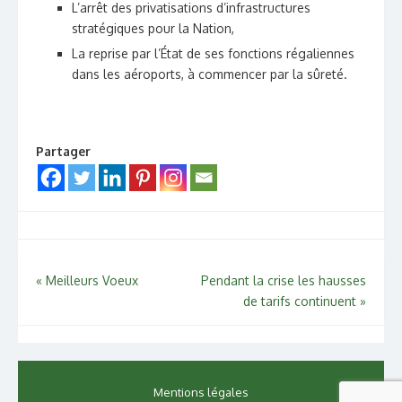
L’arrêt des privatisations d’infrastructures
stratégiques pour la Nation,
La reprise par l’État de ses fonctions régaliennes
dans les aéroports, à commencer par la sûreté.
Partager
Navigation
«
Meilleurs Voeux
Pendant la crise les hausses
de tarifs continuent
»
de
l’article
Mentions légales