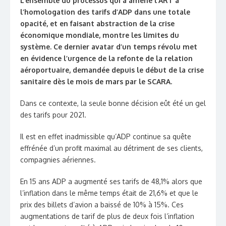
L’ensemble du processus qui a amené l’ART à
l’homologation des tarifs d’ADP dans une totale
opacité, et en faisant abstraction de la crise
économique mondiale, montre les limites du
système. Ce dernier avatar d’un temps révolu met
en évidence l’urgence de la refonte de la relation
aéroportuaire, demandée depuis le début de la crise
sanitaire dès le mois de mars par le SCARA.
Dans ce contexte, la seule bonne décision eût été un gel
des tarifs pour 2021.
Il est en effet inadmissible qu’ADP continue sa quête
effrénée d’un profit maximal au détriment de ses clients,
compagnies aériennes.
En 15 ans ADP a augmenté ses tarifs de 48,1% alors que
l’inflation dans le même temps était de 21,6% et que le
prix des billets d’avion a baissé de 10% à 15%. Ces
augmentations de tarif de plus de deux fois l’inflation