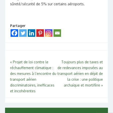
sûreté/sécurité de 5% sur certains aéroports.
Partager
Navigation
«
Projet de loi contre le
Toujours plus de taxes et
réchauffement climatique :
de redevances imposées au
de
des mesures à l’encontre du
transport aérien en dépit de
l’article
transport aérien
la crise : une politique
discriminatoires, inefficaces
archaïque et mortifère
»
et incohérentes