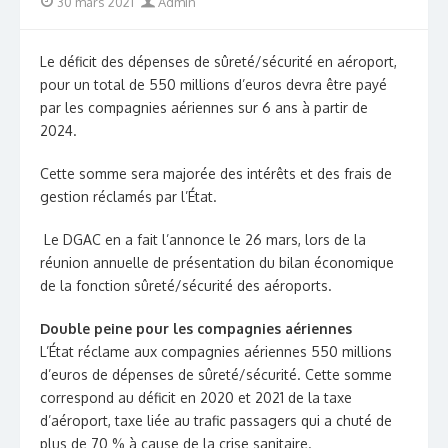
Posted
Author
30 mars 2021
Admin
on
Le déficit des dépenses de sûreté/sécurité en aéroport,
pour un total de 550 millions d’euros devra être payé
par les compagnies aériennes sur 6 ans à partir de
2024.
Cette somme sera majorée des intérêts et des frais de
gestion réclamés par l’État.
Le DGAC en a fait l’annonce le 26 mars, lors de la
réunion annuelle de présentation du bilan économique
de la fonction sûreté/sécurité des aéroports.
Double peine pour les compagnies aériennes
L’État réclame aux compagnies aériennes 550 millions
d’euros de dépenses de sûreté/sécurité. Cette somme
correspond au déficit en 2020 et 2021 de la taxe
d’aéroport, taxe liée au trafic passagers qui a chuté de
plus de 70 % à cause de la crise sanitaire.