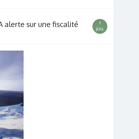
alerte sur une fiscalité
1
JUIL