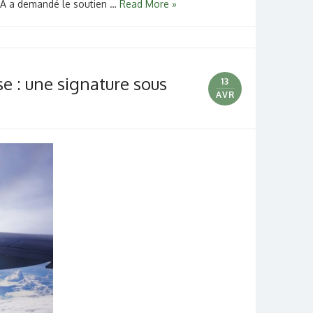
ARA a demandé le soutien …
Read More »
e : une signature sous
13
AVR