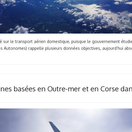
ité sur le transport aérien domestique, puisque le gouvernement étudie
 Autonomes) rappelle plusieurs données objectives, aujourd’hui abse
es basées en Outre-mer et en Corse dans l