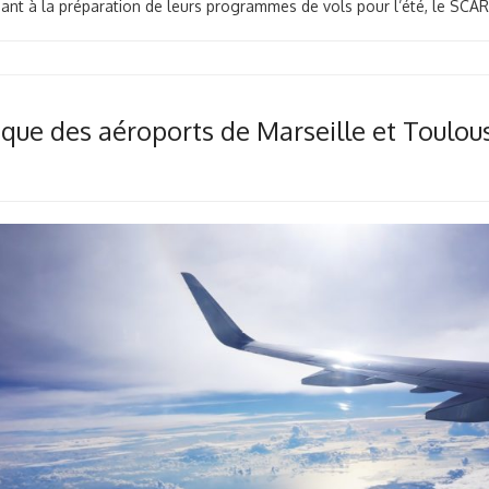
ant à la préparation de leurs programmes de vols pour l’été, le SC
ue des aéroports de Marseille et Toulous