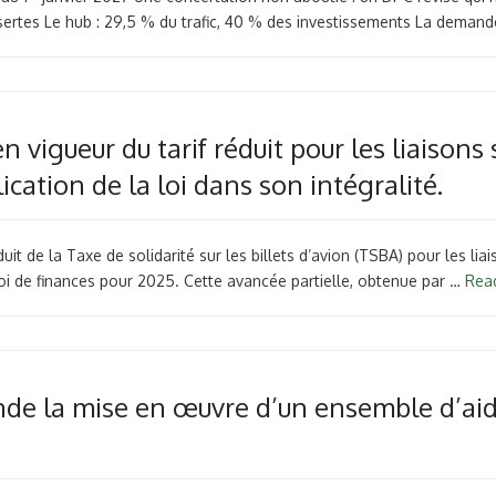
ssertes Le hub : 29,5 % du trafic, 40 % des investissements La deman
n vigueur du tarif réduit pour les liaison
ication de la loi dans son intégralité.
duit de la Taxe de solidarité sur les billets d’avion (TSBA) pour les li
 loi de finances pour 2025. Cette avancée partielle, obtenue par …
Rea
nde la mise en œuvre d’un ensemble d’aid