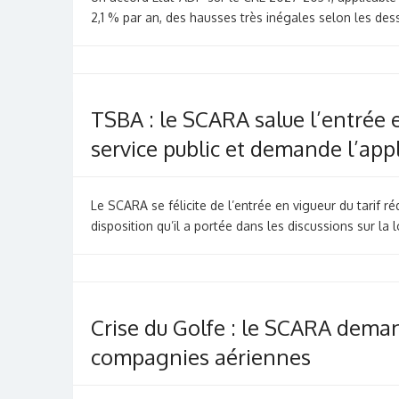
2,1 % par an, des hausses très inégales selon les de
TSBA : le SCARA salue l’entrée e
service public et demande l’appl
Le SCARA se félicite de l’entrée en vigueur du tarif ré
disposition qu’il a portée dans les discussions sur la
Crise du Golfe : le SCARA dema
compagnies aériennes