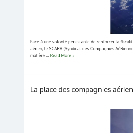
Face à une volonté persistante de renforcer la fiscal
aérien, le SCARA (Syndicat des Compagnies AéRiennes
matière …
Read More »
La place des compagnies aérienn