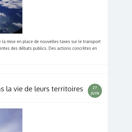
 la mise en place de nouvelles taxes sur le transport
ntes des débats publics. Des actions concrètes en
a vie de leurs territoires
27
JUIN