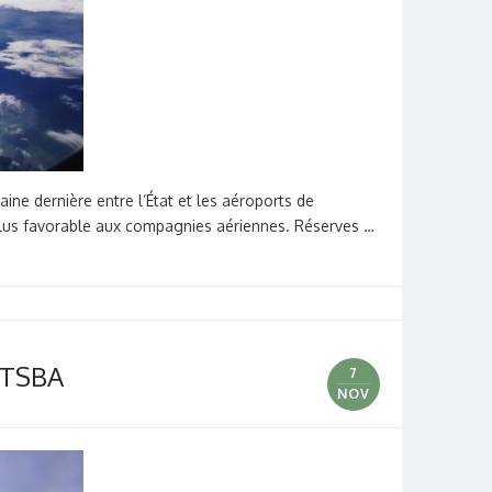
ine dernière entre l’État et les aéroports de
 plus favorable aux compagnies aériennes. Réserves …
a TSBA
7
NOV