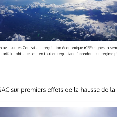
on avis sur les Contrats de régulation économique (CRE) signés la sema
 tarifaire obtenue tout en tout en regrettant l’abandon d’un régime
AC sur premiers effets de la hausse de l