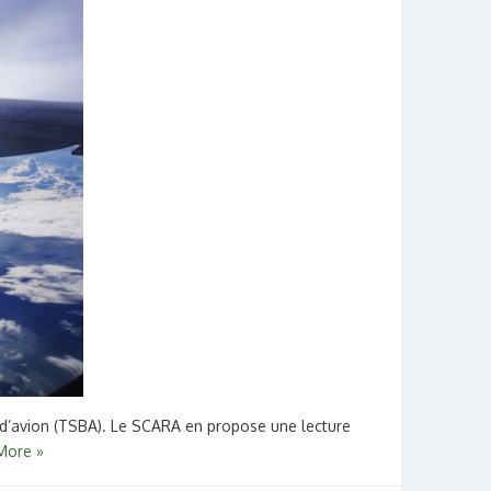
s d’avion (TSBA). Le SCARA en propose une lecture
More »