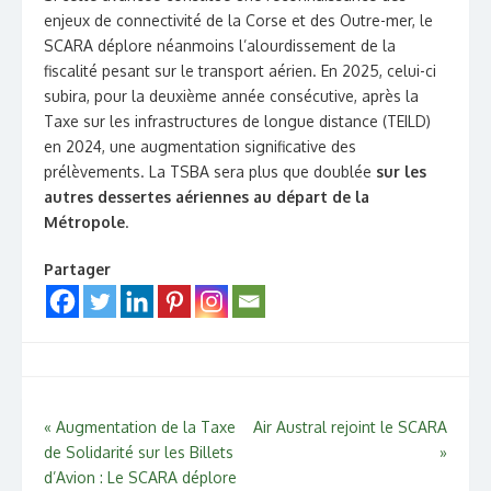
enjeux de connectivité de la Corse et des Outre-mer, le
SCARA déplore néanmoins l’alourdissement de la
fiscalité pesant sur le transport aérien. En 2025, celui-ci
subira, pour la deuxième année consécutive, après la
Taxe sur les infrastructures de longue distance (TEILD)
en 2024, une augmentation significative des
prélèvements. La TSBA sera plus que doublée
sur les
autres dessertes aériennes au départ de la
Métropole
.
Partager
Navigation
«
Augmentation de la Taxe
Air Austral rejoint le SCARA
de Solidarité sur les Billets
»
de
d’Avion : Le SCARA déplore