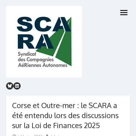
Skip
to
open
content
menu
Corse et Outre-mer : le SCARA a
été entendu lors des discussions
sur la Loi de Finances 2025