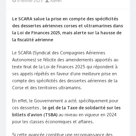
Posted
Author
6 février 2025
Admin
on
Le SCARA salue la prise en compte des spécificités
des dessertes aériennes corses et ultramarines dans
la Loi de Finances 2025, mais alerte sur la hausse de
la fiscalité aérienne
Le SCARA (Syndicat des Compagnies Aériennes
Autonomes) se félicite des amendements apportés au
texte final de la Loi de Finances 2025 qui répondent à
ses appels répétés en faveur d’une meilleure prise en
compte des spécificités des dessertes aériennes de la
Corse et des territoires ultramarins.
En effet, le Gouvernement a acté, spécifiquement pour
ces dessertes ,
le gel de la Taxe de solidarité sur les
billets d’avion (TSBA)
au niveau en vigueur en 2024
pour les classes économiques et affaires.
Si cette avancée constitue une reconnaissance des