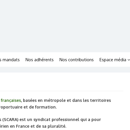
s mandats
Nos adhérents
Nos contributions
Espace média
françaises
, basées en métropole et dans les territoires
roportuaire et de formation.
SCARA) est un syndicat professionnel qui a pour
ien en France et de sa pluralité.