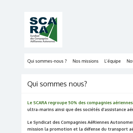
Skip
to
content
Qui sommes-nous ?
Nos missions
L’équipe
No
Qui sommes nous?
Le SCARA regroupe 50% des compagnies aériennes 
ultra-marins ainsi que des sociétés d’assistance aé
Le Syndicat des Compagnies AéRiennes Autonomes (
mission la promotion et la défense du transport aér