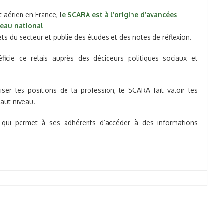
 aérien en France, l
e SCARA est à l’origine d’avancées
veau national.
ets du secteur et publie des études et des notes de réflexion.
icie de relais auprès des décideurs politiques sociaux et
ser les positions de la profession, le SCARA fait valoir les
haut niveau.
 qui permet à ses adhérents d’accéder à des informations