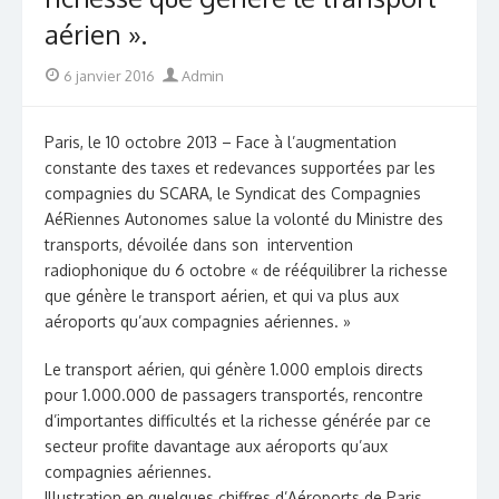
aérien ».
Posted
Author
6 janvier 2016
Admin
on
Paris, le 10 octobre 2013 – Face à l’augmentation
constante des taxes et redevances supportées par les
compagnies du SCARA, le Syndicat des Compagnies
AéRiennes Autonomes salue la volonté du Ministre des
transports, dévoilée dans son intervention
radiophonique du 6 octobre « de rééquilibrer la richesse
que génère le transport aérien, et qui va plus aux
aéroports qu’aux compagnies aériennes. »
Le transport aérien, qui génère 1.000 emplois directs
pour 1.000.000 de passagers transportés, rencontre
d’importantes difficultés et la richesse générée par ce
secteur profite davantage aux aéroports qu’aux
compagnies aériennes.
Illustration en quelques chiffres d’Aéroports de Paris