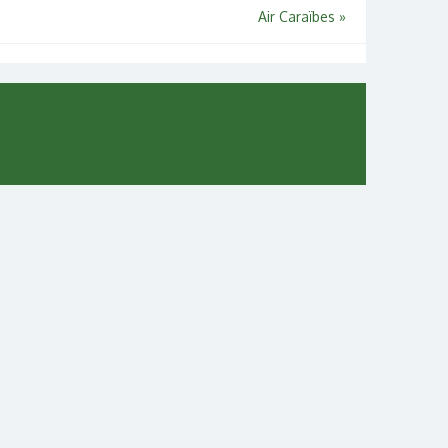
Air Caraïbes
»