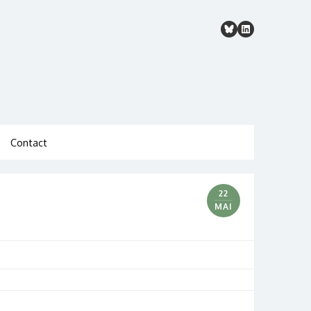
Contact
22
MAI