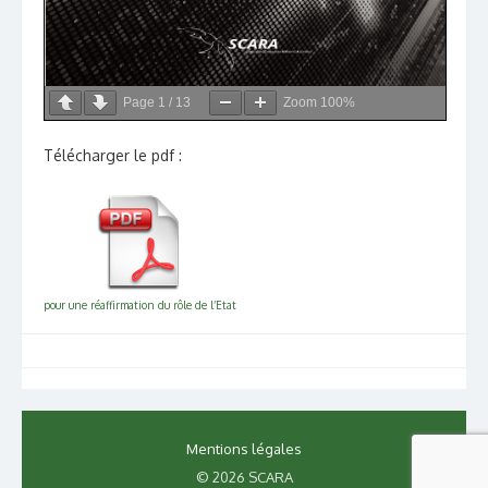
Page
1
/
13
Zoom
100%
Télécharger le pdf :
pour une réaffirmation du rôle de l’Etat
Mentions légales
© 2026 SCARA