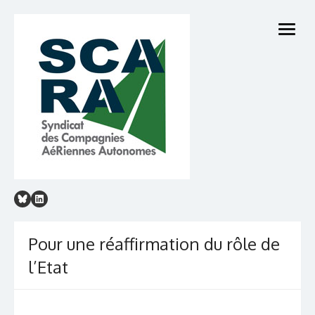
Skip
to
open
content
menu
Pour une réaffirmation du rôle de
l’Etat